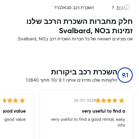
בַּיִת
הַשׂכָּרַת רֶכֶב סבאלברד
חלק מחברות השכרת הרכב שלנו
זמינות בSvalbard, NO
אנו מציעים השוואה של כל חברות השכרת רכב בSvalbard, NO:
השכרת רכב ביקורות
9.1
הלקוחות שלנו מדרגים אותנו 9.1 /10 מתוך 12840
30-07-2026
 good value.
very useful to find a
nd good value.
very useful to find a good rental, easy
info