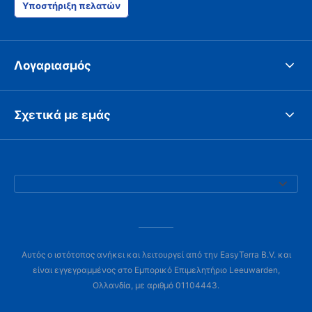
Υποστήριξη πελατών
Λογαριασμός
Σχετικά με εμάς
Αυτός ο ιστότοπος ανήκει και λειτουργεί από την EasyTerra B.V. και
είναι εγγεγραμμένος στο Εμπορικό Επιμελητήριο Leeuwarden,
Ολλανδία, με αριθμό 01104443.