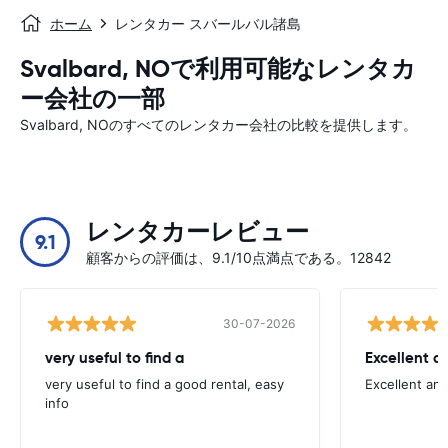
ホーム
レンタカー スバールバル諸島
Svalbard, NOで利用可能なレンタカ
ー会社の一部
Svalbard, NOのすべてのレンタカー会社の比較を提供します。
レンタカーレビュー
9.1
顧客からの評価は、9.1/10点満点である。12842
30-07-2026
very useful to find a
Excellent a
very useful to find a good rental, easy
Excellent an
info