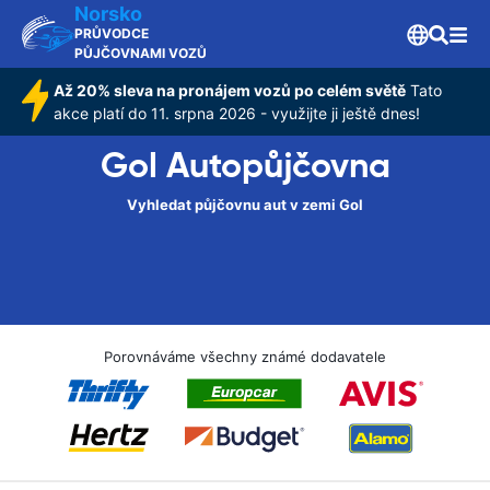
Norsko
PRŮVODCE
PŮJČOVNAMI VOZŮ
Až 20% sleva na pronájem vozů po celém světě
Tato
akce platí do 11. srpna 2026 - využijte ji ještě dnes!
Gol Autopůjčovna
Vyhledat půjčovnu aut v zemi Gol
Porovnáváme všechny známé dodavatele