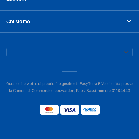
Chi siamo
Questo sito web è di proprietà e gestito da EasyTerra B.V. e iscritta presso
la Camera di Commercio Leeuwarden, Paesi Bassi, numero 01104443