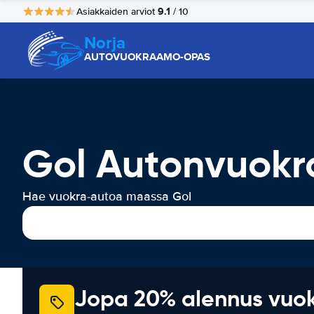
9.1
Asiakkaiden arviot
/ 10
Norja
AUTOVUOKRAAMO-OPAS
Gol Autonvuokr
Hae vuokra-autoa maassa Gol
Jopa 20% alennus vuo