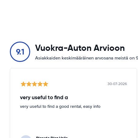
Vuokra-Auton Arvioon
9.1
Asiakkaiden keskimääräinen arvosana meistä on 9.
30-07-2026
very useful to find a
very useful to find a good rental, easy info