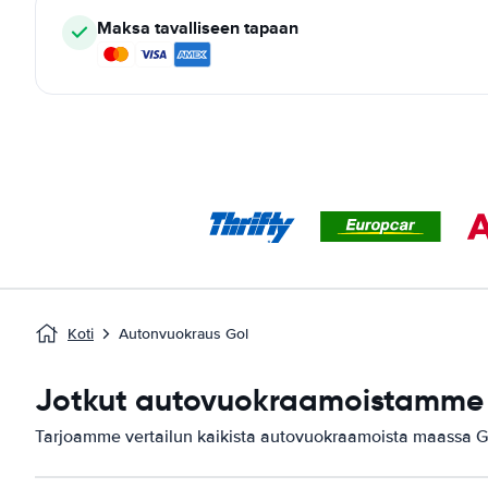
Maksa tavalliseen tapaan
Koti
Autonvuokraus Gol
Jotkut autovuokraamoistamme 
Tarjoamme vertailun kaikista autovuokraamoista maassa G