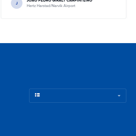
JOAO PEDRO GIRALT CARPINTEIRO
J
Hertz Harstad/Narvik Airport