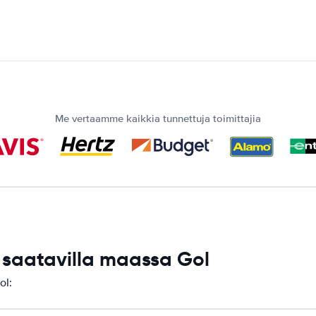
Me vertaamme kaikkia tunnettuja toimittajia
saatavilla maassa Gol
ol: