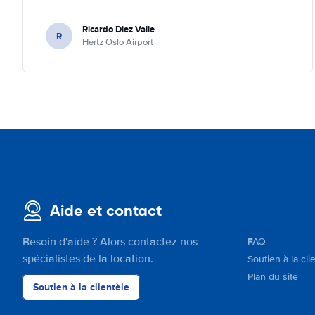
Ricardo Diez Valle
R
Hertz Oslo Airport
Aide et contact
Besoin d'aide ? Alors contactez nos
FAQ
spécialistes de la location.
Soutien à la cli
Plan du site
Soutien à la clientèle