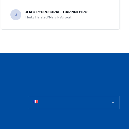
JOAO PEDRO GIRALT CARPINTEIRO
J
Hertz Harstad/Narvik Airport