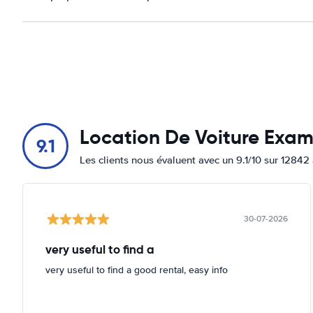
Location De Voiture Exa
9.1
Les clients nous évaluent avec un 9.1/10 sur 12842 
30-07-2026
very useful to find a
very useful to find a good rental, easy info