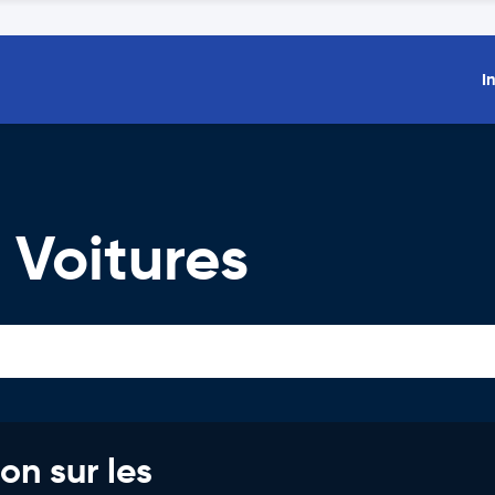
I
 Voitures
on sur les