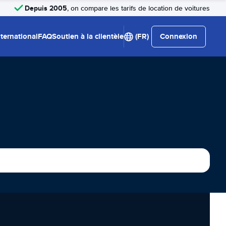
Depuis 2005
, on compare les tarifs de location de voitures
nternational
FAQ
Soutien à la clientèle
(FR)
Connexion