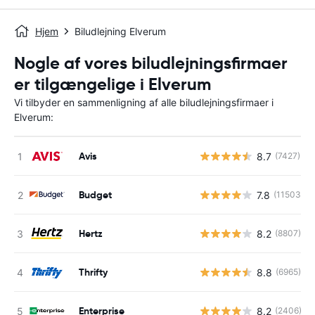
Hjem
Biludlejning Elverum
Nogle af vores biludlejningsfirmaer
er tilgængelige i Elverum
Vi tilbyder en sammenligning af alle biludlejningsfirmaer i
Elverum:
Avis
8.7
(7427)
Budget
7.8
(11503)
Hertz
8.2
(8807)
Thrifty
8.8
(6965)
Enterprise
8.2
(2406)