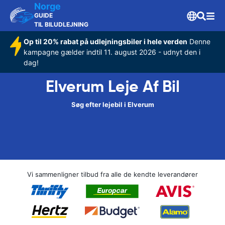
Norge
GUIDE
TIL BILUDLEJNING
Op til 20% rabat på udlejningsbiler i hele verden
Denne
kampagne gælder indtil 11. august 2026 - udnyt den i
dag!
Elverum Leje Af Bil
Søg efter lejebil i Elverum
Vi sammenligner tilbud fra alle de kendte leverandører