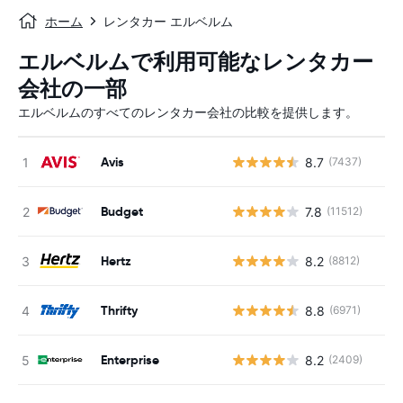
ホーム
レンタカー エルベルム
エルベルムで利用可能なレンタカー
会社の一部
エルベルムのすべてのレンタカー会社の比較を提供します。
Avis
8.7
(7437)
Budget
7.8
(11512)
Hertz
8.2
(8812)
Thrifty
8.8
(6971)
Enterprise
8.2
(2409)