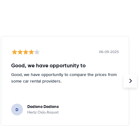
06-09-2025
Good, we have opportunity to
Good, we have opportunity to compare the prices from
some car rental providers.
Dodiono Dodiono
D
Hertz Oslo Airport