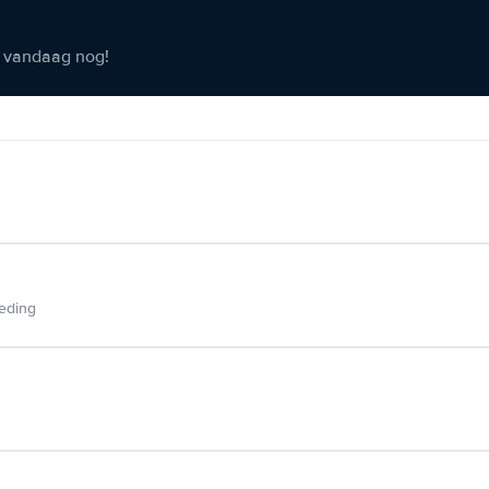
er vandaag nog!
ieding