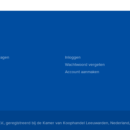
ragen
Inloggen
Wachtwoord vergeten
Account aanmaken
V., geregistreerd bij de Kamer van Koophandel Leeuwarden, Nederland,