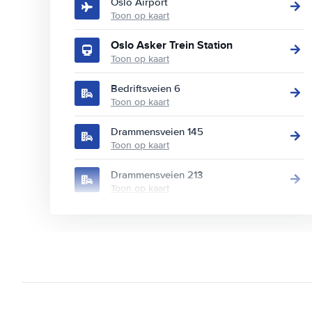
Oslo Airport
Toon op kaart
Oslo Asker Trein Station
Toon op kaart
Bedriftsveien 6
Toon op kaart
Drammensveien 145
Toon op kaart
Drammensveien 213
Toon op kaart
Enebakkveien 154
Toon op kaart
Ensjøveien 11
Toon op kaart
Ensjøveien 12D