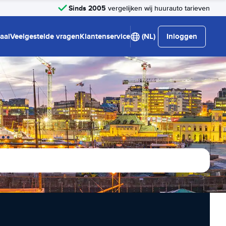
Sinds 2005
vergelijken wij huurauto tarieven
aal
Veelgestelde vragen
Klantenservice
(NL)
Inloggen