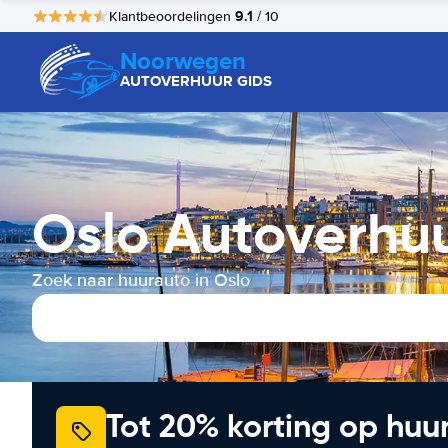
9.1
Klantbeoordelingen
/ 10
Noorwegen
AUTOVERHUUR GIDS
Oslo Autoverhu
Zoek naar huurauto in Oslo
Tot 20% korting op huu