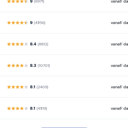
9
vanaf
/ d
(6971)
9
vanaf
/ d
(4356)
8.4
vanaf
/ d
(8812)
8.3
vanaf
/ d
(10701)
8.1
vanaf
/ d
(2409)
8.1
vanaf
/ d
(4319)