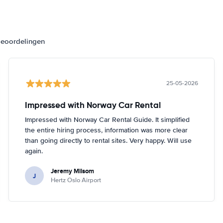
beoordelingen
25-05-2026
Impressed with Norway Car Rental
Impressed with Norway Car Rental Guide. It simplified
the entire hiring process, information was more clear
than going directly to rental sites. Very happy. Will use
again.
Jeremy Milsom
J
Hertz Oslo Airport