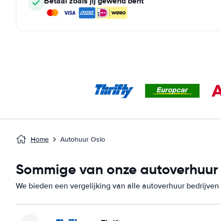
Betaal zoals jij gewend bent
Home
Autohuur Oslo
Sommige van onze autoverhuur b
We bieden een vergelijking van alle autoverhuur bedrijven 