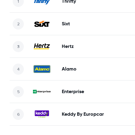
Thrifty
Sixt
Hertz
Alamo
Enterprise
Keddy By Europcar