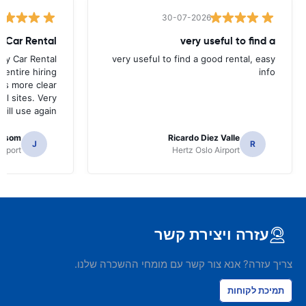
30-07-2026
 Car Rental
very useful to find a
ay Car Rental
very useful to find a good rental, easy
e entire hiring
info
as more clear
al sites. Very
ill use again.
ilsom
Ricardo Diez Valle
J
R
irport
Hertz Oslo Airport
עזרה ויצירת קשר
צריך עזרה? אנא צור קשר עם מומחי ההשכרה שלנו.
תמיכת לקוחות