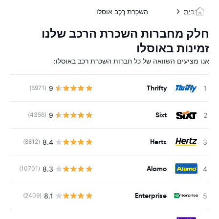
בַּיִת
הַשׂכָּרַת רֶכֶב אוסלו
חלק מחברות השכרת הרכב שלנו
זמינות באוסלו
אנו מציעים השוואה של כל חברות השכרת רכב באוסלו:
Thrifty
9
(6971)
Sixt
9
(4356)
Hertz
8.4
(8812)
Alamo
8.3
(10701)
Enterprise
8.1
(2409)