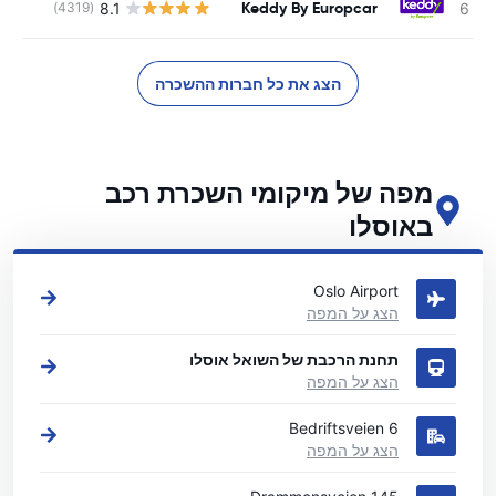
Keddy By Europcar
8.1
(4319)
הצג את כל חברות ההשכרה
מפה של מיקומי השכרת רכב
באוסלו
ראה את מיקומי השכרת הרכב העיקריים שלנו באוסלו
Oslo Airport
הצג על המפה
תחנת הרכבת של השואל אוסלו
הצג על המפה
Bedriftsveien 6
הצג על המפה