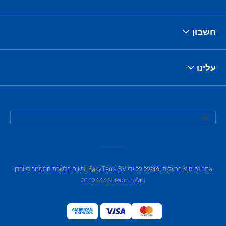
חשבון
עלינו
אתר זה הוא בבעלות ומופעל על ידי EasyTerra BV ורשום בלשכת המסחר ליוורדן,
הולנד, מספר 01104443