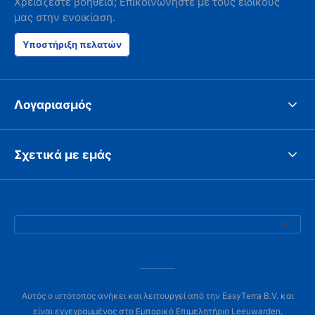
Χρειάζεστε βοήθεια; Επικοινωνήστε με τους ειδικούς
μας στην ενοικίαση.
Υποστήριξη πελατών
Λογαριασμός
Σχετικά με εμάς
Αυτός ο ιστότοπος ανήκει και λειτουργεί από την EasyTerra B.V. και
είναι εγγεγραμμένος στο Εμπορικό Επιμελητήριο Leeuwarden,