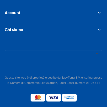
Account
Chi siamo
Questo sito web è di proprietà e gestito da EasyTerra B.V. e iscritta presso
la Camera di Commercio Leeuwarden, Paesi Bassi, numero 01104443