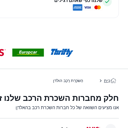
שלמו כפי שאתם רגילים
בַּיִת
הַשׂכָּרַת רֶכֶב הולדן
חלק מחברות השכרת הרכב שלנו זמ
אנו מציעים השוואה של כל חברות השכרת רכב בהאלדן: