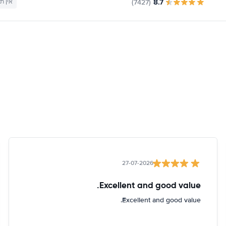
8.7
(7427)
אין ת
27-07-2026
Excellent and good value.
Excellent and good value.