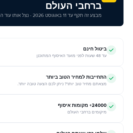
ברחבי העולם
מבצע זה תקף עד 11 באוגוסט 2026 - נצל אותו עוד היום!
ביטול חינם
עד 48 שעות לפני מועד האיסוף המתוכנן
התחייבות למחיר הטוב ביותר
מצאתם מחיר טוב יותר? ניתן לכם הצעה טובה יותר.
24000+ מקומות איסוף
מיקומים ברחבי העולם