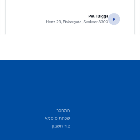
Paul Biggs
P
Hertz 23, Fiskergata, Svolvær 8300
התחבר
שכחת סיסמא
צור חשבון