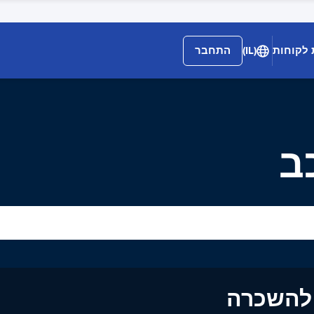
 לקוחות
(IL)
התחבר
ב
ים להשכרה