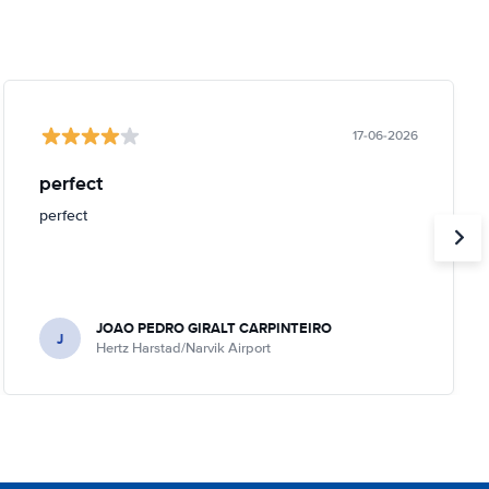
17-06-2026
perfect
perfect
JOAO PEDRO GIRALT CARPINTEIRO
J
Hertz Harstad/Narvik Airport