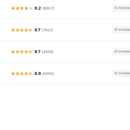
8.2
(8807)
Ei hintati
8.7
(7427)
Ei hintati
8.7
(4354)
Ei hintati
8.8
(6965)
Ei hintati