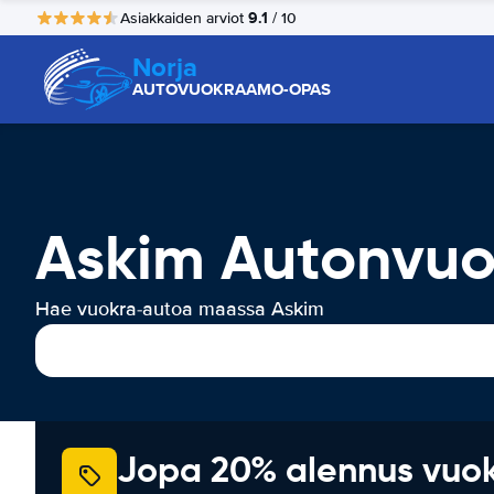
9.1
Asiakkaiden arviot
/ 10
Norja
AUTOVUOKRAAMO-OPAS
Askim Autonvuo
Hae vuokra-autoa maassa Askim
Jopa 20% alennus vuo