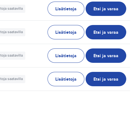
Lisätietoja
Etsi ja varaa
etoja saatavilla
Lisätietoja
Etsi ja varaa
etoja saatavilla
Lisätietoja
Etsi ja varaa
etoja saatavilla
Lisätietoja
Etsi ja varaa
etoja saatavilla