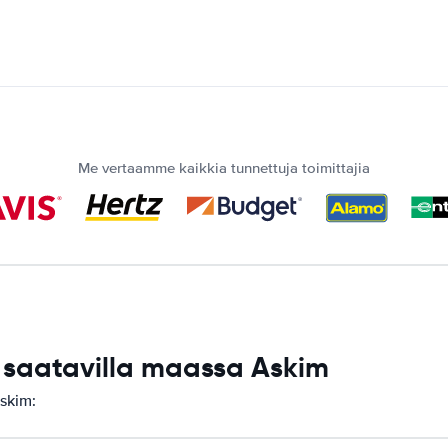
Me vertaamme kaikkia tunnettuja toimittajia
saatavilla maassa Askim
skim: