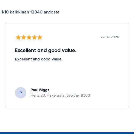
1/10 kaikkiaan 12840 arviosta
27-07-2026
Excellent and good value.
Excellent and good value.
Paul Biggs
P
Hertz 23, Fiskergata, Svolvær 8300