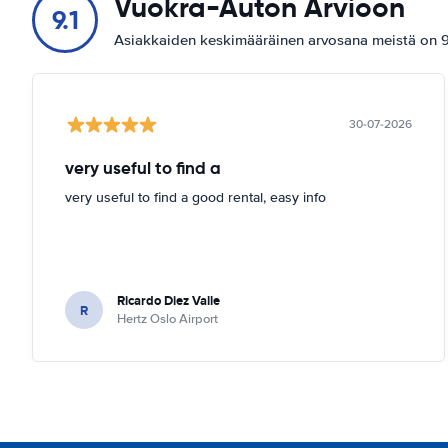
Vuokra-Auton Arvioon
9.1
Asiakkaiden keskimääräinen arvosana meistä on 9.
30-07-2026
very useful to find a
very useful to find a good rental, easy info
Ricardo Diez Valle
R
Hertz Oslo Airport