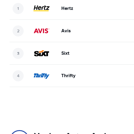
Hertz
Avis
Sixt
Thrifty