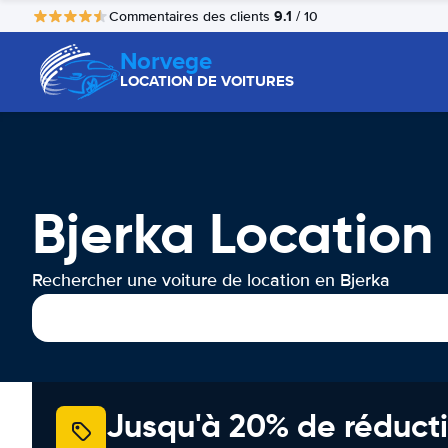
9.1
Commentaires des clients
/ 10
Norvege
LOCATION DE VOITURES
Bjerka Location
Rechercher une voiture de location en Bjerka
Jusqu'à 20% de réducti