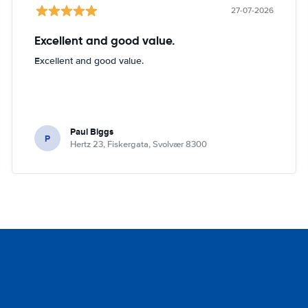
27-07-2026
Excellent and good value.
Excellent and good value.
Paul Biggs
P
Hertz 23, Fiskergata, Svolvær 8300