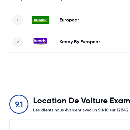
Europcar
Keddy By Europcar
Location De Voiture Exa
9.1
Les clients nous évaluent avec un 9.1/10 sur 12842 