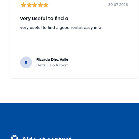
30-07-2026
very useful to find a
very useful to find a good rental, easy info
Ricardo Diez Valle
R
Hertz Oslo Airport