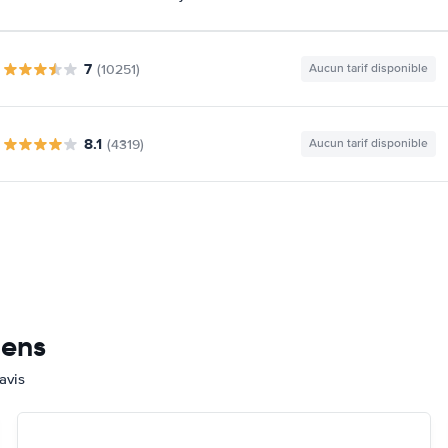
7
(10251)
Aucun tarif disponible
8.1
(4319)
Aucun tarif disponible
mens
avis