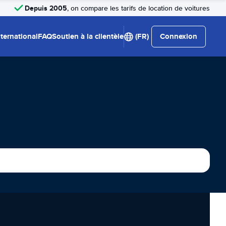
Depuis 2005
, on compare les tarifs de location de voitures
nternational
FAQ
Soutien à la clientèle
(FR)
Connexion