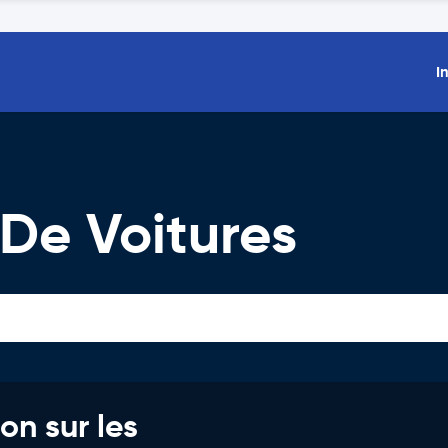
I
 De Voitures
on sur les