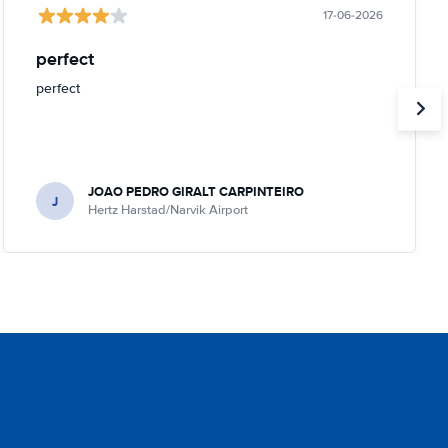
17-06-2026
perfect
perfect
JOAO PEDRO GIRALT CARPINTEIRO
J
Hertz Harstad/Narvik Airport