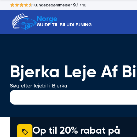
9.1
Kundebedømmelser
/ 10
Norge
GUIDE TIL BILUDLEJNING
Bjerka Leje Af Bi
Søg efter lejebil i Bjerka
Op til 20% rabat på