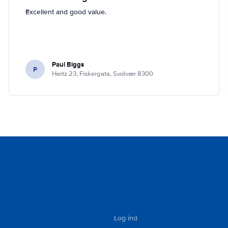
Excellent and good value.
Paul Biggs
P
Hertz 23, Fiskergata, Svolvær 8300
Log ind