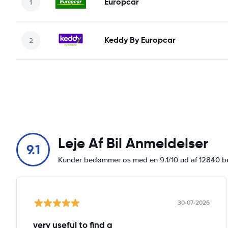
Europcar
Keddy By Europcar
Leje Af Bil Anmeldelser
9.1
Kunder bedømmer os med en 9.1/10 ud af 12840 
30-07-2026
very useful to find a