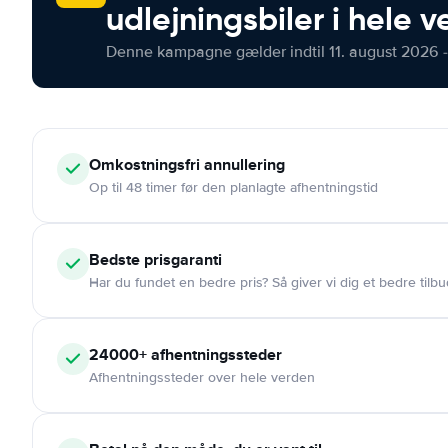
udlejningsbiler i hele 
Denne kampagne gælder indtil 11. august 2026 -
Omkostningsfri
annullering
Op til 48 timer før den planlagte afhentningstid
Bedste prisgaranti
Har du fundet en bedre pris? Så giver vi dig et bedre tilbu
24000+
afhentningssteder
Afhentningssteder over hele verden