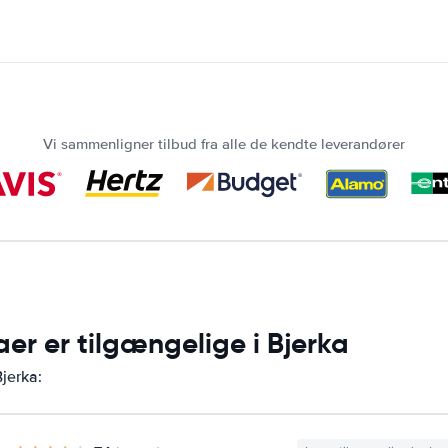
Vi sammenligner tilbud fra alle de kendte leverandører
aer er tilgængelige i Bjerka
Bjerka: