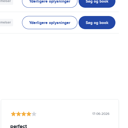
Yderligere oplysninger
Søg og book
mmelser
Yderligere oplysninger
Søg og book
mmelser
17-06-2026
perfect