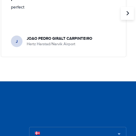
perfect
JOAO PEDRO GIRALT CARPINTEIRO
J
Hertz Harstad/Narvik Airport