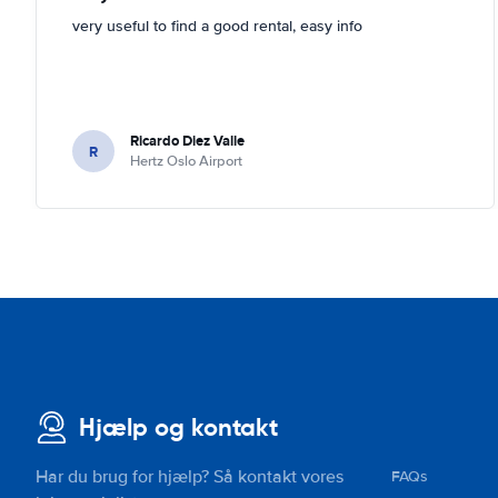
very useful to find a good rental, easy info
Ricardo Diez Valle
R
Hertz Oslo Airport
Hjælp og kontakt
Har du brug for hjælp? Så kontakt vores
FAQs