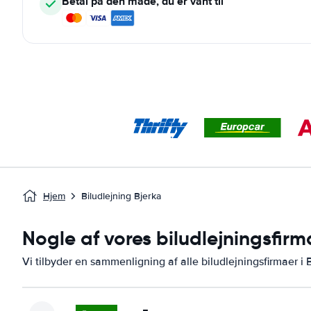
Betal på den måde, du er vant til
Hjem
Biludlejning Bjerka
Nogle af vores biludlejningsfirm
Vi tilbyder en sammenligning af alle biludlejningsfirmaer i 