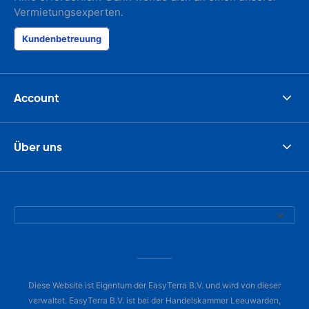
Vermietungsexperten.
Kundenbetreuung
Account
Über uns
Diese Website ist Eigentum der EasyTerra B.V. und wird von dieser
verwaltet. EasyTerra B.V. ist bei der Handelskammer Leeuwarden,