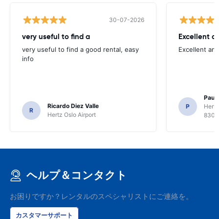
30-07-2026
very useful to find a
Excellent a
very useful to find a good rental, easy
Excellent an
info
Paul 
Ricardo Diez Valle
P
Hertz
R
Hertz Oslo Airport
8300
ヘルプ＆コンタクト
お困りですか？レンタルのスペシャリストにご連絡を。
カスタマーサポート