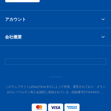
アカウント
会社概要
このウェブサイトはEasyTerra B.V.によって所有、運営されており、オラン
ダのレーワルデン商工会議所に登録されている（登録番号01104443）。