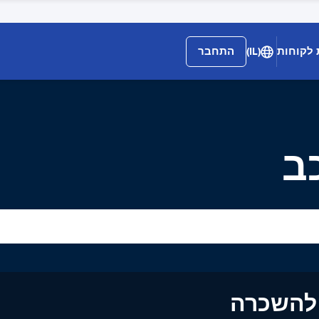
 לקוחות
(IL)
התחבר
ים להשכרה