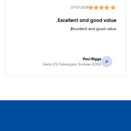
27-07-2026
Excellent and good value.
Excellent and good value.
Paul Biggs
P
Hertz 23, Fiskergata, Svolvær 8300