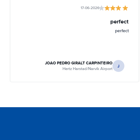
17-06-2026
perfect
perfect
JOAO PEDRO GIRALT CARPINTEIRO
J
Hertz Harstad/Narvik Airport