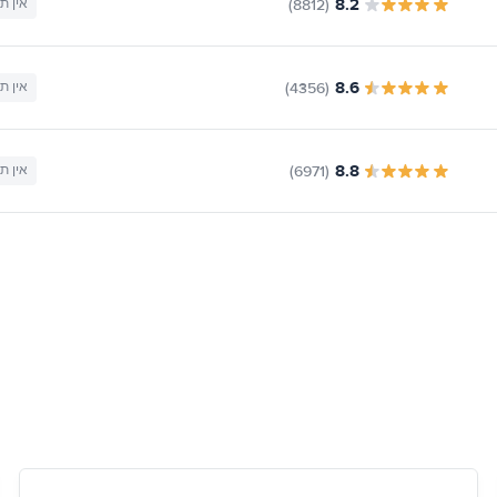
8.2
(8812)
אין ת
8.6
(4356)
אין ת
8.8
(6971)
אין ת