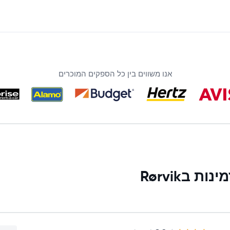
אנו משווים בין כל הספקים המוכרים
בRørvik