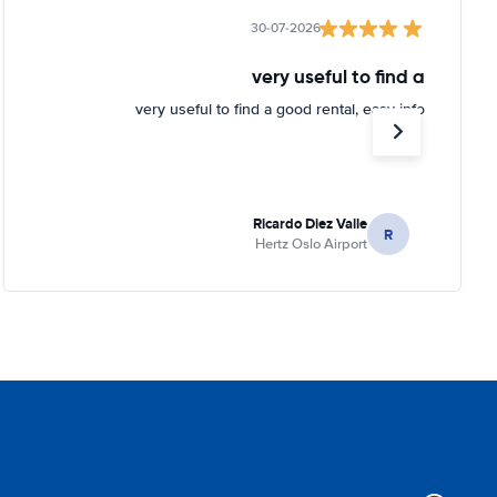
30-07-2026
very useful to find a
very useful to find a good rental, easy info
Ricardo Diez Valle
R
Hertz Oslo Airport