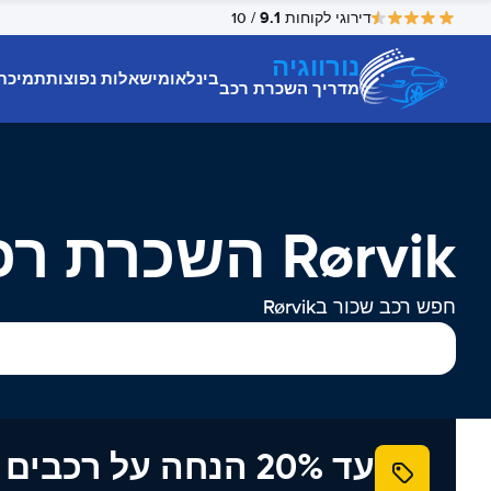
9.1
דירוגי לקוחות
/ 10
נורווגיה
בינלאומי
שאלות נפוצות
תמיכת
מדריך השכרת רכב
Rørvik השכרת רכב
חפש רכב שכור בRørvik
עד 20% הנחה על רכב