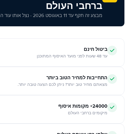
ברחבי העולם
מבצע זה תקף עד 11 באוגוסט 2026 - נצל אותו עוד היום!
ביטול חינם
עד 48 שעות לפני מועד האיסוף המתוכנן
התחייבות למחיר הטוב ביותר
מצאתם מחיר טוב יותר? ניתן לכם הצעה טובה יותר.
24000+ מקומות איסוף
מיקומים ברחבי העולם