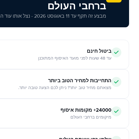
ברחבי העולם
מבצע זה תקף עד 11 באוגוסט 2026 - נצל אותו עוד היום!
ביטול חינם
עד 48 שעות לפני מועד האיסוף המתוכנן
התחייבות למחיר הטוב ביותר
מצאתם מחיר טוב יותר? ניתן לכם הצעה טובה יותר.
24000+ מקומות איסוף
מיקומים ברחבי העולם