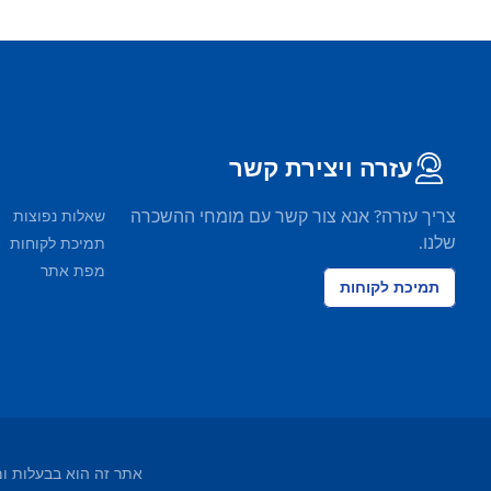
עזרה ויצירת קשר
צריך עזרה? אנא צור קשר עם מומחי ההשכרה
שאלות נפוצות
שלנו.
תמיכת לקוחות
מפת אתר
תמיכת לקוחות
אתר זה הוא בבעלות ומופעל על ידי EasyTerra BV ורשום בלשכת ה