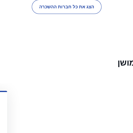
הצג את כל חברות ההשכרה
ושן