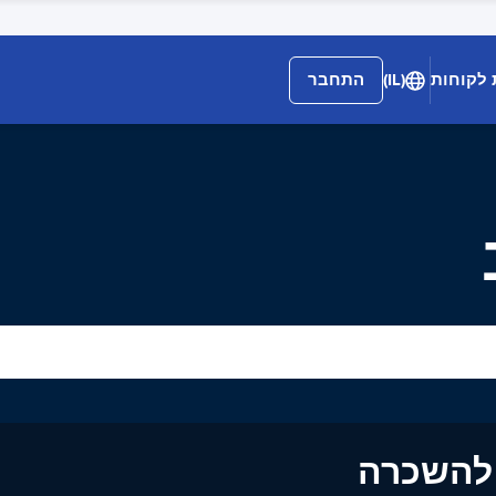
 לקוחות
(IL)
התחבר
ים להשכרה