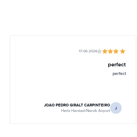
17-06-2026
perfect
perfect
JOAO PEDRO GIRALT CARPINTEIRO
J
Hertz Harstad/Narvik Airport