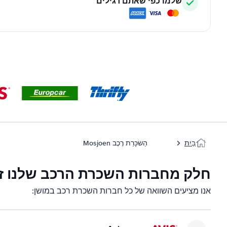
שלמו כפי שאתם רגילים
בַּיִת
הַשׂכָּרַת רֶכֶב Mosjoen
חלק מחברות השכרת הרכב שלנו זמ
אנו מציעים השוואה של כל חברות השכרת רכב במושן: