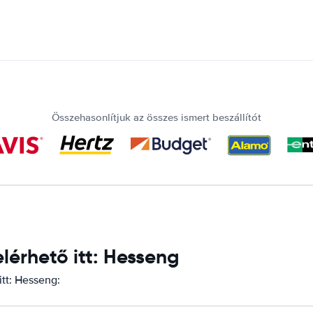
Összehasonlítjuk az összes ismert beszállítót
érhető itt: Hesseng
tt: Hesseng: