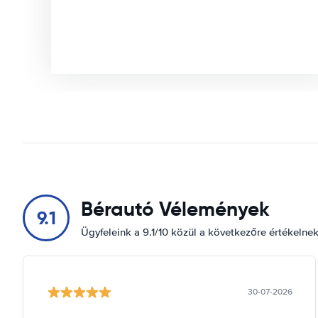
Bérautó Vélemények
9.1
Ügyfeleink a 9.1/10 közül a következőre értékelne
30-07-2026