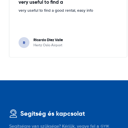
very useful to find a
very useful to find a good rental, easy info
Ricardo Diez Valle
R
Hertz Oslo Airport
Segítség és kapcsolat
Segítségre van szüksége? Kérjük, vegye fel a
GYIK