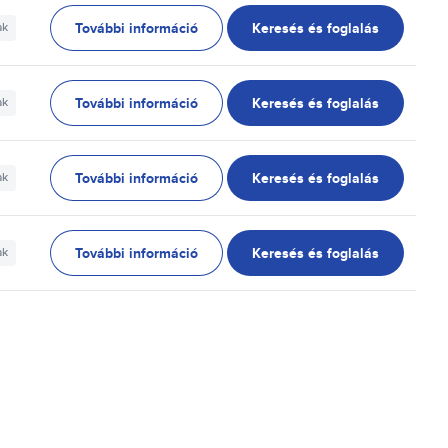
További információ
Keresés és foglalás
ak
További információ
Keresés és foglalás
ak
További információ
Keresés és foglalás
ak
További információ
Keresés és foglalás
ak