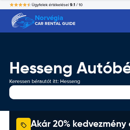
9.1
Ügyfelek értékelései
/ 10
Norvégia
CAR RENTAL GUIDE
Hesseng Autóbé
Keressen bérautót itt: Hesseng
Akár 20% kedvezmény 