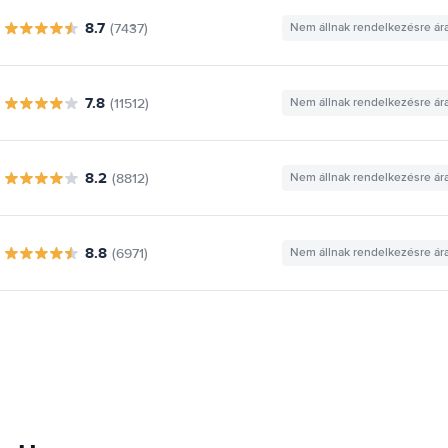
8.7
(7437)
Nem állnak rendelkezésre ár
7.8
(11512)
Nem állnak rendelkezésre ár
8.2
(8812)
Nem állnak rendelkezésre ár
8.8
(6971)
Nem állnak rendelkezésre ár