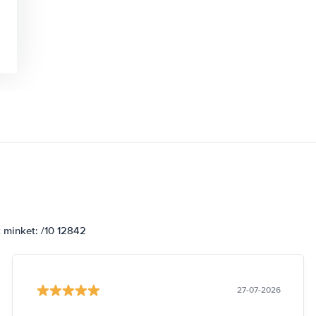
k minket: /10 12842
27-07-2026