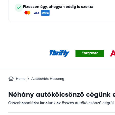
Fizessen úgy, ahogyan eddig is szokta
Home
Autóbérlés Hesseng
Néhány autókölcsönző cégünk el
Összehasonlítást kínálunk az összes autókölcsönző cégről i