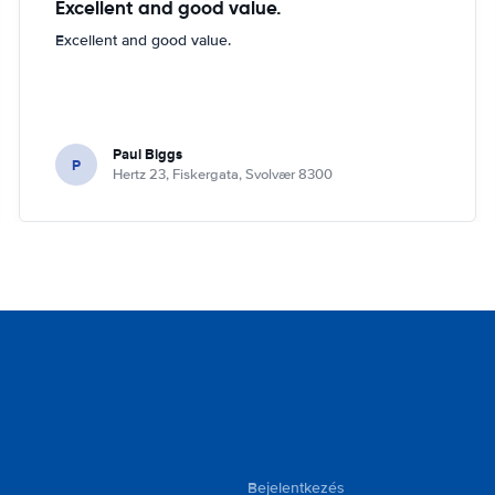
Excellent and good value.
Excellent and good value.
Paul Biggs
P
Hertz 23, Fiskergata, Svolvær 8300
Bejelentkezés