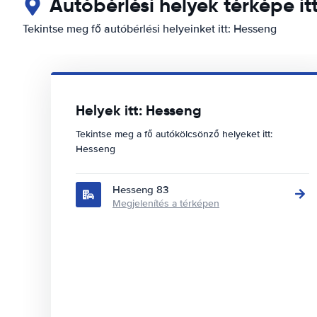
Autóbérlési helyek térképe it
Tekintse meg fő autóbérlési helyeinket itt: Hesseng
Helyek itt: Hesseng
Tekintse meg a fő autókölcsönző helyeket itt:
Hesseng
Hesseng 83
Megjelenítés a térképen