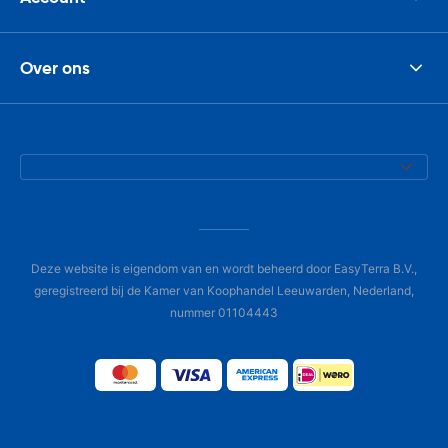
Over ons
Deze website is eigendom van en wordt beheerd door EasyTerra B.V.,
geregistreerd bij de Kamer van Koophandel Leeuwarden, Nederland,
nummer 01104443