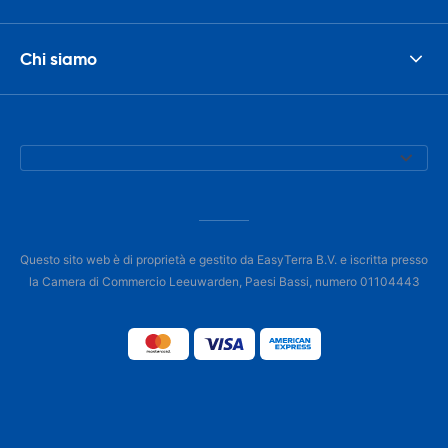
Chi siamo
Questo sito web è di proprietà e gestito da EasyTerra B.V. e iscritta presso
la Camera di Commercio Leeuwarden, Paesi Bassi, numero 01104443