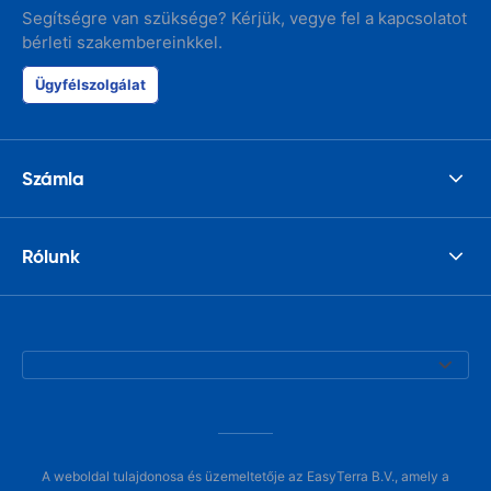
Segítségre van szüksége? Kérjük, vegye fel a kapcsolatot
bérleti szakembereinkkel.
Ügyfélszolgálat
Számla
Rólunk
A weboldal tulajdonosa és üzemeltetője az EasyTerra B.V., amely a