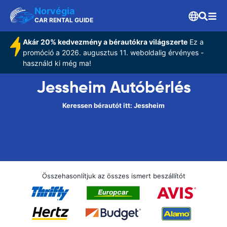
Norvégia
CAR RENTAL GUIDE
Akár 20% kedvezmény a bérautókra világszerte
Ez a
promóció a 2026. augusztus 11. weboldalig érvényes -
használd ki még ma!
Jessheim Autóbérlés
Keressen bérautót itt: Jessheim
Összehasonlítjuk az összes ismert beszállítót