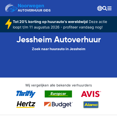
Noorwegen
AUTOVERHUUR GIDS
Tot 20% korting op huurauto's wereldwijd
Deze actie
loopt t/m 11 augustus 2026 - profiteer vandaag nog!
Jessheim Autoverhuur
Zoek naar huurauto in Jessheim
Wij vergelijken alle bekende verhuurders