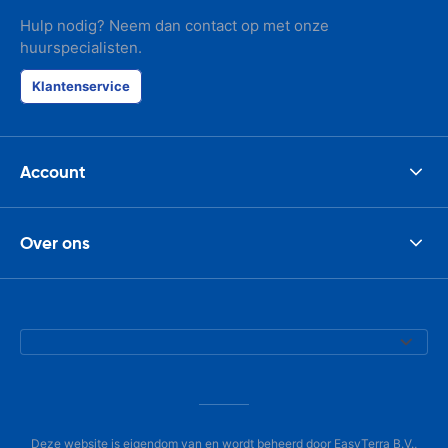
Hulp nodig? Neem dan contact op met onze
huurspecialisten.
Klantenservice
Account
Over ons
Deze website is eigendom van en wordt beheerd door EasyTerra B.V.,