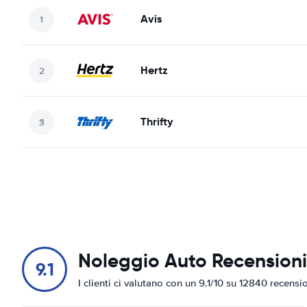
Avis
Hertz
Thrifty
Noleggio Auto Recensioni
9.1
I clienti ci valutano con un 9.1/10 su 12840 recensi