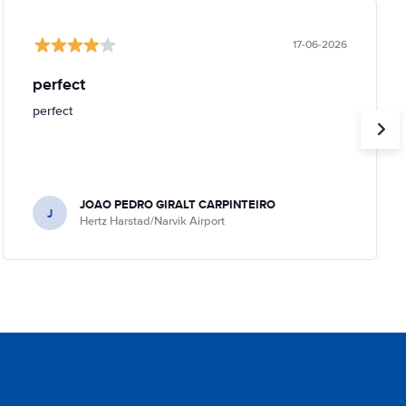
17-06-2026
perfect
perfect
JOAO PEDRO GIRALT CARPINTEIRO
J
Hertz Harstad/Narvik Airport