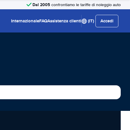
Dal 2005
confrontiamo le tariffe di noleggio auto
Internazionale
FAQ
Assistenza clienti
(IT)
Accedi