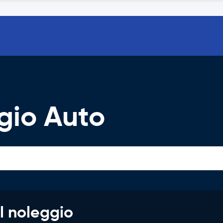
gio Auto
l noleggio