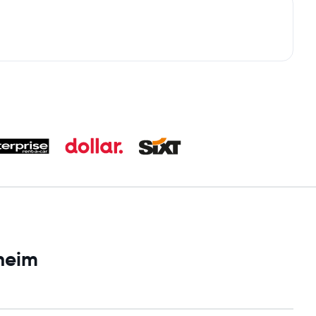
sheim