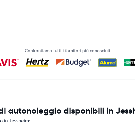
Confrontiamo tutti i fornitori più conosciuti
i autonoleggio disponibili in Jes
o in Jessheim: