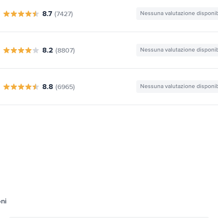
8.7
(7427)
Nessuna valutazione disponib
8.2
(8807)
Nessuna valutazione disponib
8.8
(6965)
Nessuna valutazione disponib
oni