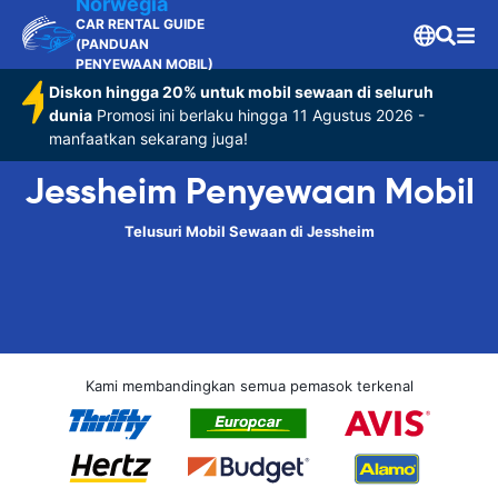
Norwegia
CAR RENTAL GUIDE
(PANDUAN
PENYEWAAN MOBIL)
Diskon hingga 20% untuk mobil sewaan di seluruh
dunia
Promosi ini berlaku hingga 11 Agustus 2026 -
manfaatkan sekarang juga!
Jessheim Penyewaan Mobil
Telusuri Mobil Sewaan di Jessheim
Kami membandingkan semua pemasok terkenal