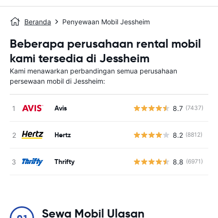
Beranda
Penyewaan Mobil Jessheim
Beberapa perusahaan rental mobil
kami tersedia di Jessheim
Kami menawarkan perbandingan semua perusahaan
persewaan mobil di Jessheim:
Avis
8.7
(7437)
Hertz
8.2
(8812)
Thrifty
8.8
(6971)
Sewa Mobil Ulasan