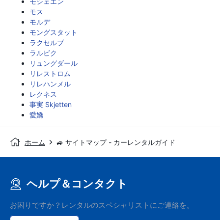
モシェエン
モス
モルデ
モングスタット
ラクセルブ
ラルビク
リュングダール
リレストロム
リレハンメル
レクネス
事実 Skjetten
愛嬌
ホーム
🚙 サイトマップ - カーレンタルガイド
ヘルプ＆コンタクト
お困りですか？レンタルのスペシャリストにご連絡を。