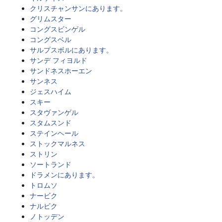
クリスチャンサンにあります。
グリムスター
コングスビンゲル
コングスベル
サルプスボルにあります。
サンデ フィヨルド
サンドネスホーエン
サンネス
ジェスハイム
スキー
スタヴァンゲル
スタムスンド
ステインヘール
ストックマルネス
ストリン
ソートランド
ドラメンにあります。
トロムソ
ナービク
ナルビク
ノトッデン