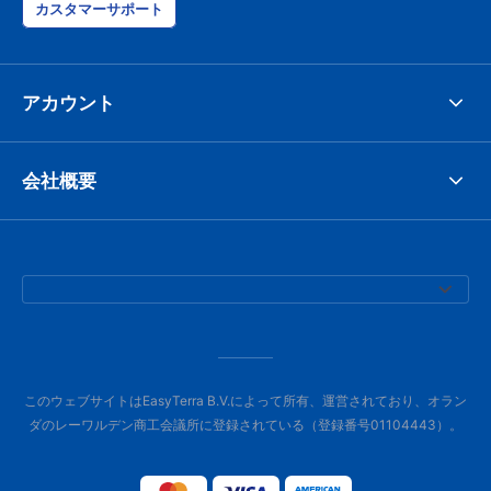
カスタマーサポート
アカウント
会社概要
このウェブサイトはEasyTerra B.V.によって所有、運営されており、オラン
ダのレーワルデン商工会議所に登録されている（登録番号01104443）。