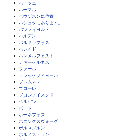
バーツェ
ハーマル
ハウゲスンに位置
ハシュタにあります。
バツフィヨルド
ハルデン
バルドゥフォス
ハレイド
ハンメルフェスト
ファーゲルネス
ファール
フレッケフィヨール
ブレムネス
フローレ
ブロンノイスンド
ベルゲン
ボードー
ホーネフォス
ホニングスヴォーグ
ポルスグルン
ホルメストラン