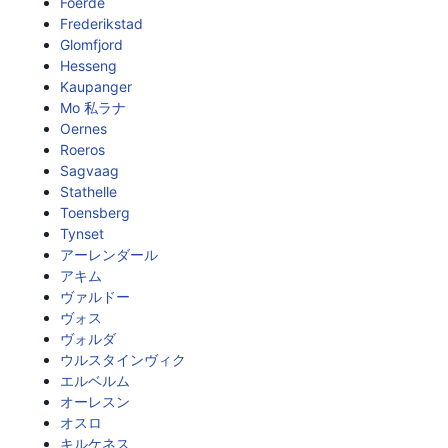
Foerde
Frederikstad
Glomfjord
Hesseng
Kaupanger
Mo 私ラナ
Oernes
Roeros
Sagvaag
Stathelle
Toensberg
Tynset
アーレンダール
アキム
ヴァルドー
ヴォス
ヴォルダ
ウルスタインヴィク
エルベルム
オーレスン
オスロ
キルケネス