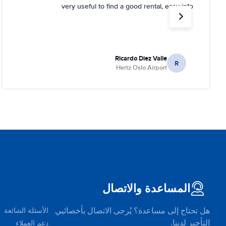
very useful to find a good rental, easy info
Ricardo Diez Valle
R
Hertz Oslo Airport
المساعدة والاتصال
هل تحتاج إلى مساعدة؟ يُرجى الاتصال بأخصائيي
الأسئلة الشائعة
التأجير لدينا.
دعم العملاء