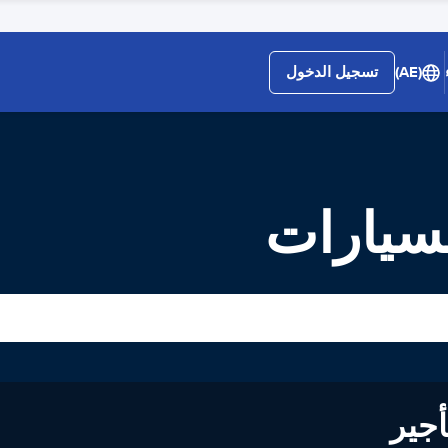
(AE)
تسجيل الدخول
لى تأجير