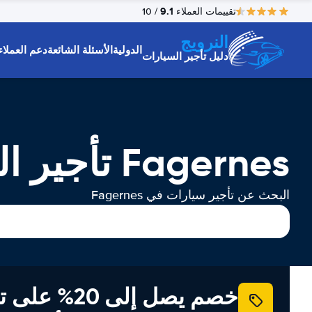
9.1
تقييمات العملاء
/ 10
النرويج
الدولية
الأسئلة الشائعة
دعم العملاء
دليل تأجير السيارات
Fagernes تأجير السيارات
البحث عن تأجير سيارات في Fagernes
خصم يصل إلى 20% ع