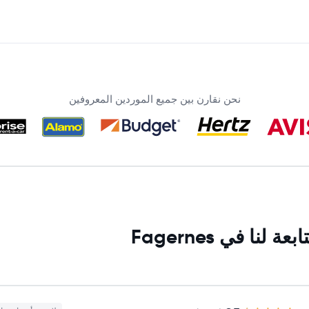
نحن نقارن بين جميع الموردين المعروفين
ا في Fagernes