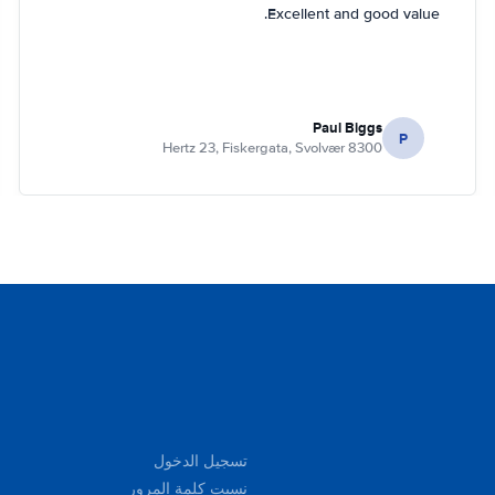
Excellent and good value.
Paul Biggs
P
Hertz 23, Fiskergata, Svolvær 8300
تسجيل الدخول
نسيت كلمة المرور