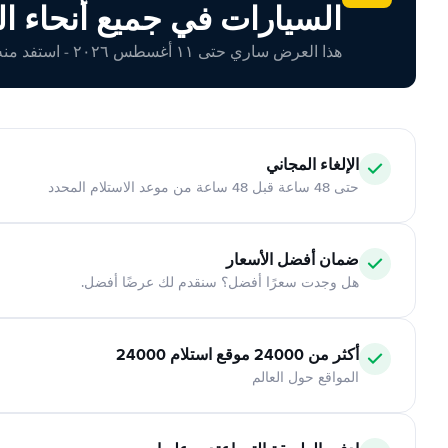
السيارات في جميع أنحاء ال
هذا العرض ساري حتى ١١ أغسطس ٢٠٢٦ - استفد منه اليوم!
الإلغاء المجاني
حتى 48 ساعة قبل 48 ساعة من موعد الاستلام المحدد
ضمان أفضل الأسعار
هل وجدت سعرًا أفضل؟ سنقدم لك عرضًا أفضل.
أكثر من 24000 موقع استلام 24000
المواقع حول العالم