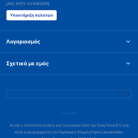
μας στην ενοικίαση.
Υποστήριξη πελατών
Λογαριασμός
Σχετικά με εμάς
Αυτός ο ιστότοπος ανήκει και λειτουργεί από την EasyTerra B.V. και
είναι εγγεγραμμένος στο Εμπορικό Επιμελητήριο Leeuwarden,