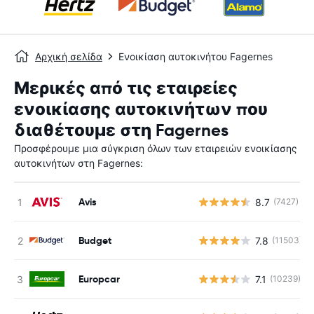
Αρχική σελίδα
Ενοικίαση αυτοκινήτου Fagernes
Μερικές από τις εταιρείες
ενοικίασης αυτοκινήτων που
διαθέτουμε στη Fagernes
Προσφέρουμε μια σύγκριση όλων των εταιρειών ενοικίασης
αυτοκινήτων στη Fagernes:
Avis
8.7
(7427)
Budget
7.8
(11503)
Europcar
7.1
(10239)