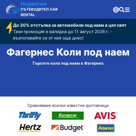
Норвегия
ПЪТЕВОДИТЕЛ CAR
RENTAL
До 20% отстъпка за автомобили под наем в цял свят
Тази промоция е валидна до 11 август 2026 г. -
възползвайте се от нея още днес!
Фагернес Коли под наем
Търсете кола под наем в Фагернес
Сравняваме всички известни доставчици