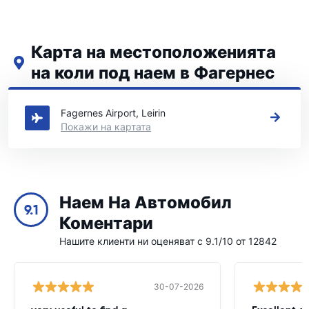
Карта на местоположенията
на коли под наем в Фагернес
Вижте нашите основни места за коли под наем в Фагернес
Fagernes Airport, Leirin
Покажи на картата
Наем На Автомобил
9.1
Коментари
Нашите клиенти ни оценяват с 9.1/10 от 12842
30-07-2026