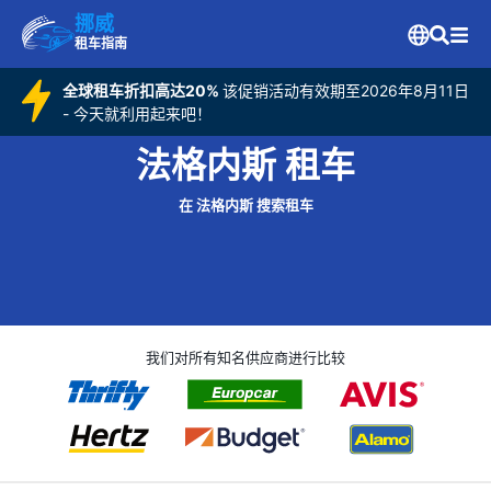
挪威
租车指南
全球租车折扣高达20%
该促销活动有效期至2026年8月11日
- 今天就利用起来吧！
法格内斯 租车
在 法格内斯 搜索租车
我们对所有知名供应商进行比较