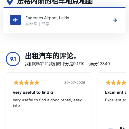
法格内斯的租车地点地图
查看我们在法格内斯的主要租车地点
Fagernes Airport, Leirin
在地图上显示
出租汽车的评论，
9.1
我们的客户给我们的评分是9.1/10 （满分12840
30-07-2026
very useful to find a
Excellent a
very useful to find a good rental, easy
Excellent an
info
Paul 