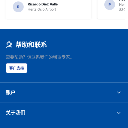
Ricardo Diez Valle
P
Hertz
R
Hertz Oslo Airport
8300
帮助和联系
需要帮助？请联系我们的租赁专家。
客户支持
账户
关于我们