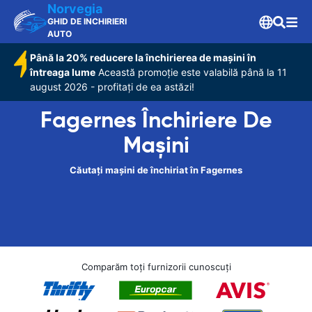
Norvegia
GHID DE INCHIRIERI
AUTO
Până la 20% reducere la închirierea de mașini în
întreaga lume
Această promoție este valabilă până la 11
august 2026 - profitați de ea astăzi!
Fagernes Închiriere De
Maşini
Căutați mașini de închiriat în Fagernes
Comparăm toți furnizorii cunoscuți