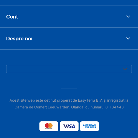
Cont
Despre noi
Acest site web este deținut și operat de EasyTerra B.V. și înregistrat la
Camera de Comerț Leeuwarden, Olanda, cu numărul 01104443