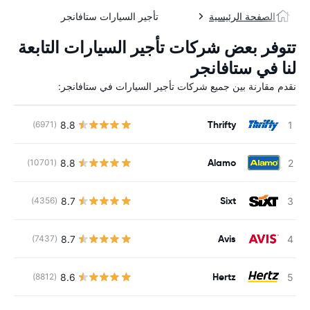
الصفحة الرئيسية
تأجير السيارات ستافانجر
تتوفر بعض شركات تأجير السيارات التابعة
لنا في ستافانجر
نقدم مقارنة بين جميع شركات تأجير السيارات في ستافانجر:
Thrifty
8.8
(6971)
ل
Alamo
8.8
(10701)
Sixt
8.7
(4356)
Avis
8.7
(7437)
Hertz
8.6
(8812)