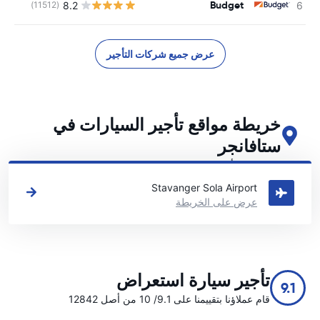
Budget
8.2
(11512)
عرض جميع شركات التأجير
خريطة مواقع تأجير السيارات في
ستافانجر
اطلع على مواقع تأجير السيارات الرئيسية لدينا في ستافانجر
Stavanger Sola Airport
عرض على الخريطة
تأجير سيارة استعراض
9.1
قام عملاؤنا بتقييمنا على 9.1/ 10 من أصل 12842