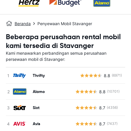
Beranda
Penyewaan Mobil Stavanger
Beberapa perusahaan rental mobil
kami tersedia di Stavanger
Kami menawarkan perbandingan semua perusahaan
persewaan mobil di Stavanger:
Thrifty
8.8
(6971)
Alamo
8.8
(10701)
Sixt
8.7
(4356)
Avis
8.7
(7437)