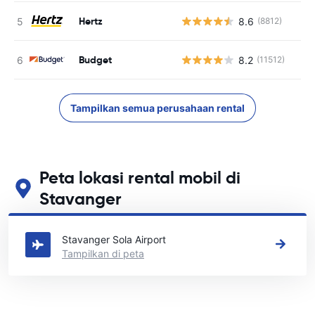
Hertz
8.6
(8812)
Budget
8.2
(11512)
Tampilkan semua perusahaan rental
Peta lokasi rental mobil di
Stavanger
Lihat lokasi persewaan mobil utama kami di Stavanger
Stavanger Sola Airport
Tampilkan di peta