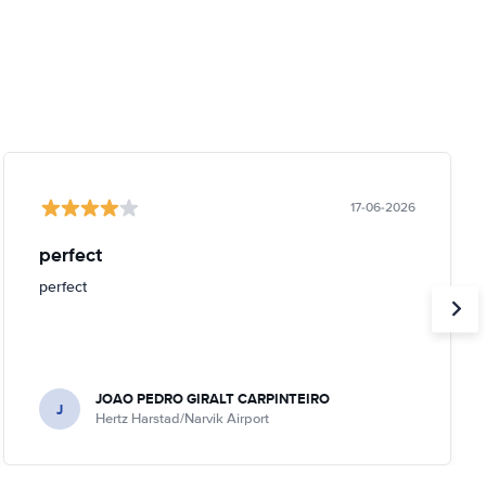
17-06-2026
perfect
perfect
JOAO PEDRO GIRALT CARPINTEIRO
J
Hertz Harstad/Narvik Airport