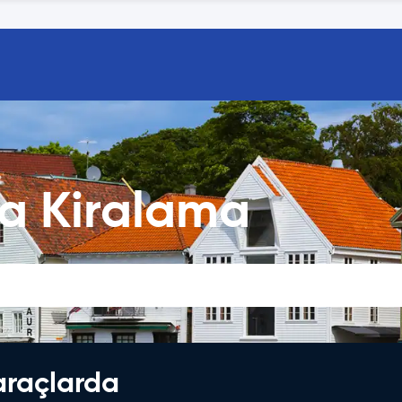
a Kiralama
araçlarda