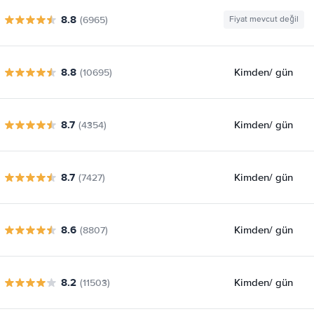
8.8
(6965)
Fiyat mevcut değil
8.8
Kimden
/ gün
(10695)
8.7
Kimden
/ gün
(4354)
8.7
Kimden
/ gün
(7427)
8.6
Kimden
/ gün
(8807)
8.2
Kimden
/ gün
(11503)