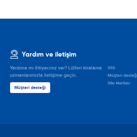
Yardım ve iletişim
Yardıma mı ihtiyacınız var? Lütfen kiralama
SSS
uzmanlarımızla iletişime geçin.
Müşteri desteğ
Site Haritası
Müşteri desteği