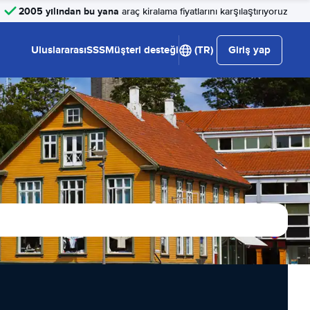
2005 yılından bu yana
araç kiralama fiyatlarını karşılaştırıyoruz
Uluslararası
SSS
Müşteri desteği
(TR)
Giriş yap