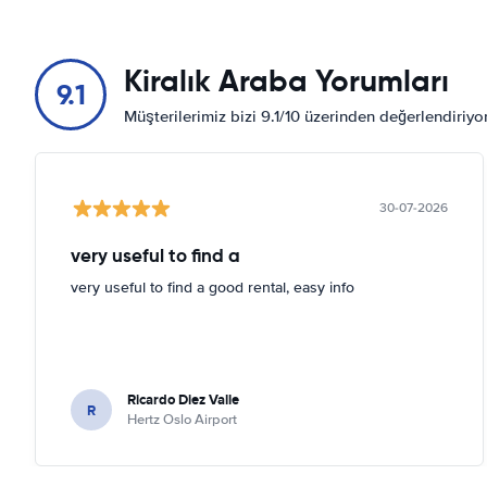
Kiralık Araba Yorumları
9.1
Müşterilerimiz bizi 9.1/10 üzerinden değerlendiriy
30-07-2026
very useful to find a
very useful to find a good rental, easy info
Ricardo Diez Valle
R
Hertz Oslo Airport