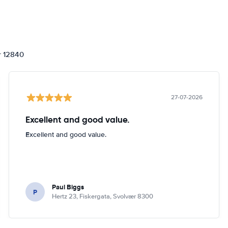
or 12840
27-07-2026
Excellent and good value.
Excellent and good value.
Paul Biggs
P
Hertz 23, Fiskergata, Svolvær 8300