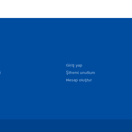
Giriş yap
i
Şifremi unuttum
Hesap oluştur