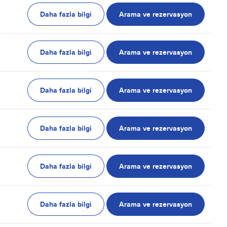
Daha fazla bilgi
Arama ve rezervasyon
Daha fazla bilgi
Arama ve rezervasyon
Daha fazla bilgi
Arama ve rezervasyon
Daha fazla bilgi
Arama ve rezervasyon
Daha fazla bilgi
Arama ve rezervasyon
Daha fazla bilgi
Arama ve rezervasyon