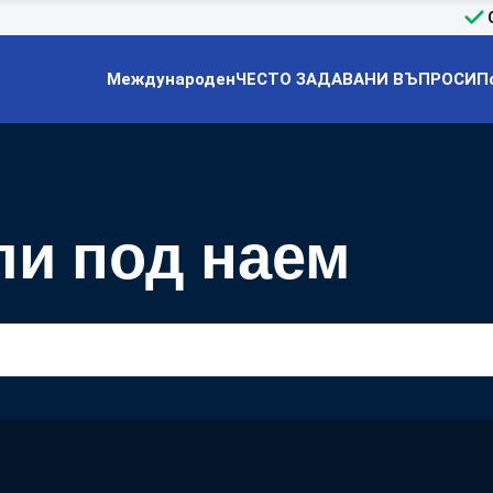
Международен
ЧЕСТО ЗАДАВАНИ ВЪПРОСИ
П
и под наем