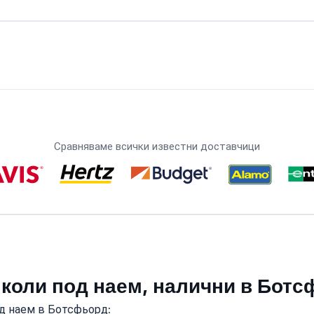
Сравняваме всички известни доставчици
 коли под наем, налични в Бот
д наем в Ботсфьорд: