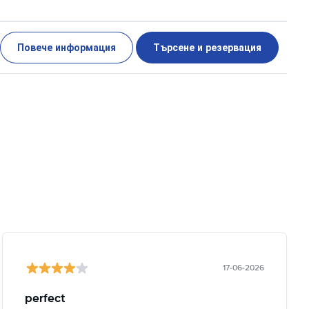
Повече информация
Търсене и резервация
17-06-2026
perfect