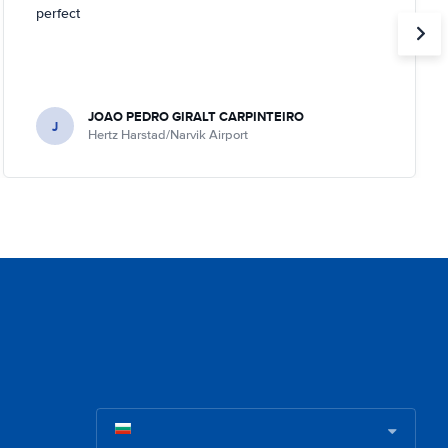
perfect
JOAO PEDRO GIRALT CARPINTEIRO
J
Hertz Harstad/Narvik Airport