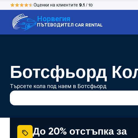
9.1
Оценки на клиентите
/ 10
Норвегия
ПЪТЕВОДИТЕЛ CAR RENTAL
Ботсфьорд Кол
Търсете кола под наем в Ботсфьорд
До 20% отстъпка за