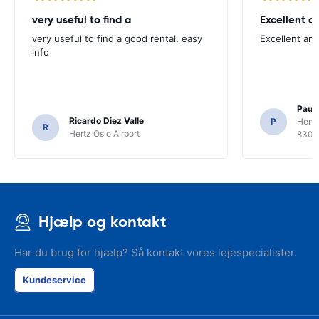
very useful to find a
Excellent a
very useful to find a good rental, easy
Excellent an
info
Paul 
Ricardo Diez Valle
P
Hertz
R
Hertz Oslo Airport
8300
Hjælp og kontakt
Har du brug for hjælp? Så kontakt vores lejespecialister.
Kundeservice