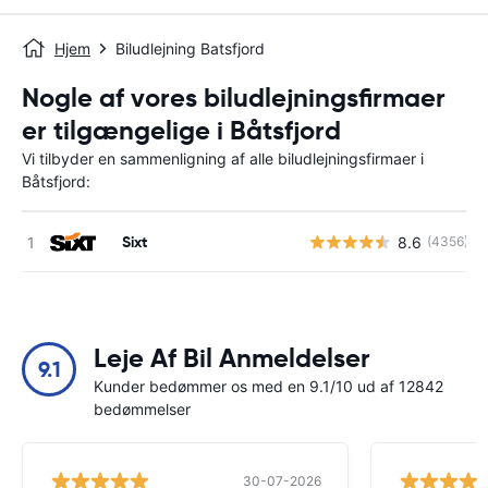
Hjem
Biludlejning Batsfjord
Nogle af vores biludlejningsfirmaer
er tilgængelige i Båtsfjord
Vi tilbyder en sammenligning af alle biludlejningsfirmaer i
Båtsfjord:
Sixt
8.6
(4356)
Leje Af Bil Anmeldelser
9.1
Kunder bedømmer os med en 9.1/10 ud af 12842
bedømmelser
30-07-2026