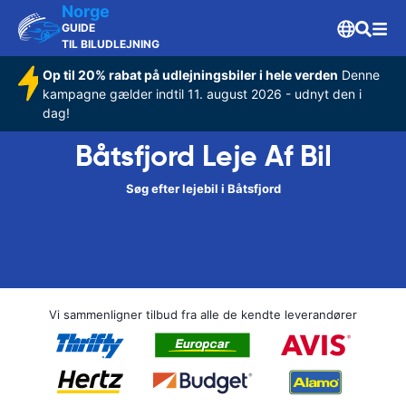
Norge
GUIDE
TIL BILUDLEJNING
Op til 20% rabat på udlejningsbiler i hele verden
Denne
kampagne gælder indtil 11. august 2026 - udnyt den i
dag!
Båtsfjord Leje Af Bil
Søg efter lejebil i Båtsfjord
Vi sammenligner tilbud fra alle de kendte leverandører