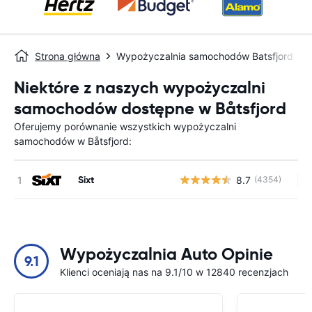
Strona główna
Wypożyczalnia samochodów Batsfjord
Niektóre z naszych wypożyczalni
samochodów dostępne w Båtsfjord
Oferujemy porównanie wszystkich wypożyczalni
samochodów w Båtsfjord:
Sixt
8.7
(4354)
Br
Wypożyczalnia Auto Opinie
9.1
Klienci oceniają nas na 9.1/10 w 12840 recenzjach