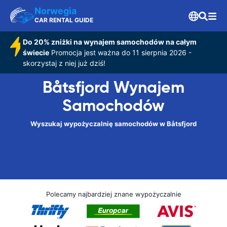
Norwegia
CAR RENTAL GUIDE
Do 20% zniżki na wynajem samochodów na całym
świecie
Promocja jest ważna do 11 sierpnia 2026 -
skorzystaj z niej już dziś!
Båtsfjord Wynajem
Samochodów
Wyszukaj wypożyczalnię samochodów w Båtsfjord
Polecamy najbardziej znane wypożyczalnie