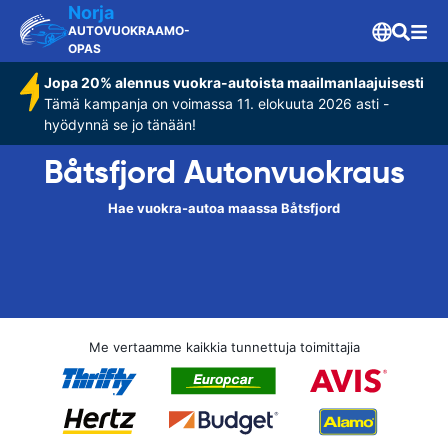
Norja
AUTOVUOKRAAMO-
OPAS
Jopa 20% alennus vuokra-autoista maailmanlaajuisesti
Tämä kampanja on voimassa 11. elokuuta 2026 asti -
hyödynnä se jo tänään!
Båtsfjord Autonvuokraus
Hae vuokra-autoa maassa Båtsfjord
Me vertaamme kaikkia tunnettuja toimittajia