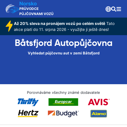
Norsko
PRŮVODCE
PŮJČOVNAMI VOZŮ
Až 20% sleva na pronájem vozů po celém světě
Tato
akce platí do 11. srpna 2026 - využijte ji ještě dnes!
Båtsfjord Autopůjčovna
Vyhledat půjčovnu aut v zemi Båtsfjord
Porovnáváme všechny známé dodavatele