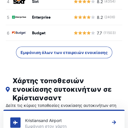
Sixt
8.2
(4354)
Enterprise
8.2
(2406)
Budget
7.7
(11503)
Εμφάνιση όλων των εταιρειών ενοικίασης
Χάρτης τοποθεσιών
ενοικίασης αυτοκινήτων σε
Κρίστιανσαντ
Δείτε τις κύριες τοποθεσίες ενοικίασης αυτοκινήτων στη
Κρίστιανσαντ
Kristiansand Airport
Εμφάνιση στον χάρτη