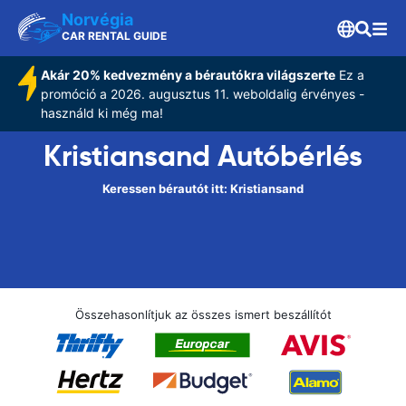
Norvégia
CAR RENTAL GUIDE
Akár 20% kedvezmény a bérautókra világszerte
Ez a
promóció a 2026. augusztus 11. weboldalig érvényes -
használd ki még ma!
Kristiansand Autóbérlés
Keressen bérautót itt: Kristiansand
Összehasonlítjuk az összes ismert beszállítót