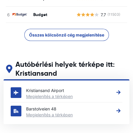
Budget
7.7
(11503)
Összes kölcsönző cég megjelenítése
Autóbérlési helyek térképe itt:
Kristiansand
Tekintse meg fő autóbérlési helyeinket itt: Kristiansand
Kristiansand Airport
Megjelenítés a térképen
Barstolveien 48
Megjelenítés a térképen