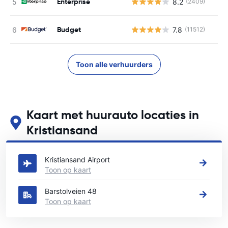
Enterprise
8.2
(2409)
Budget
7.8
(11512)
Toon alle verhuurders
Kaart met huurauto locaties in
Kristiansand
Zie onze belangrijkste autoverhuur locaties in Kristiansand
Kristiansand Airport
Toon op kaart
Barstolveien 48
Toon op kaart