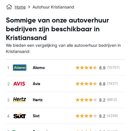
Home
Autohuur Kristiansand
Sommige van onze autoverhuur
bedrijven zijn beschikbaar in
Kristiansand
We bieden een vergelijking van alle autoverhuur bedrijven in
Kristiansand:
Alamo
8.9
(10701)
Avis
8.8
(7437)
Hertz
8.2
(8812)
Sixt
8.2
(4356)