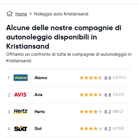
Home
Noleggio auto Kristiansand
Alcune delle nostre compagnie di
autonoleggio disponibili in
Kristiansand
Offriamo un confronto di tutte le compagnie di autonoleggio in
Kristiansand:
Alamo
8.9
(10701)
Avis
8.8
(7437)
Hertz
8.2
(8812)
Sixt
8.2
(4356)