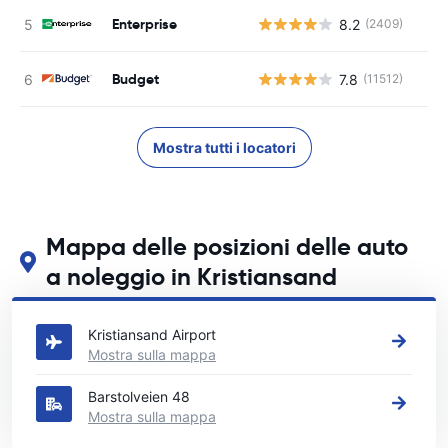
Enterprise
8.2
(2409)
Budget
7.8
(11512)
Mostra tutti i locatori
Mappa delle posizioni delle auto
a noleggio in Kristiansand
Guarda le nostre principali sedi di autonoleggio in Kristiansand
Kristiansand Airport
Mostra sulla mappa
Barstolveien 48
Mostra sulla mappa