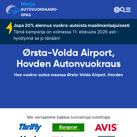
Norja
AUTOVUOKRAAMO-
OPAS
Jopa 20% alennus vuokra-autoista maailmanlaajuisesti
Tämä kampanja on voimassa 11. elokuuta 2026 asti -
hyödynnä se jo tänään!
Ørsta-Volda Airport,
Hovden Autonvuokraus
Hae vuokra-autoa maassa Ørsta-Volda Airport, Hovden
Me vertaamme kaikkia tunnettuja toimittajia