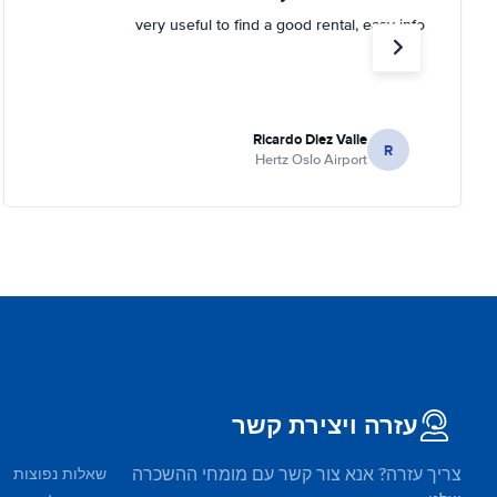
very useful to find a good rental, easy info
Ricardo Diez Valle
R
Hertz Oslo Airport
עזרה ויצירת קשר
צריך עזרה? אנא צור קשר עם מומחי ההשכרה
שאלות נפוצות