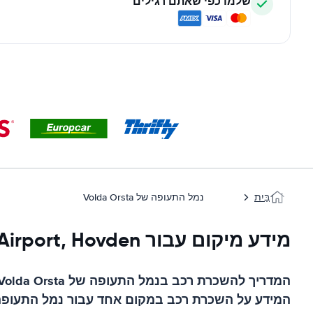
שלמו כפי שאתם רגילים
בַּיִת
נמל התעופה של Volda Orsta
מידע מיקום עבור Ørsta-Volda Airport, Hovden
המדריך להשכרת רכב ב
נמל התעופה של Volda Orsta
המידע על השכרת רכב במקום אחד עבור
נמל התעופה של sta