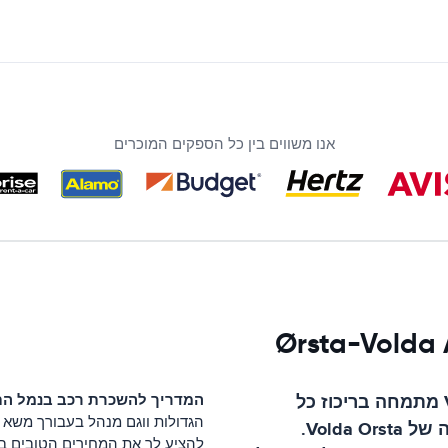
אנו משווים בין כל הספקים המוכרים
מתמחה בריכוז כל
המדריך להשכרת רכב ב
נמל התעופה
הגדולות ווגם מנהל בעבורך משא ו
Volda Or
.
להציע לך את המחירים הטובים בי