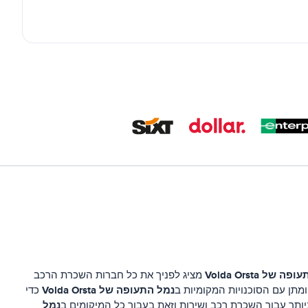
 של Volda Orsta
מציג לפניך את כל חברות השכרת הרכב
נמל התעופה של Volda Orsta
מתן עם הסוכנויות המקומיות ב
כדי
נמל
ותר עבור השכרת רכב ושירות וזאת בעבור כל המיקומים ב