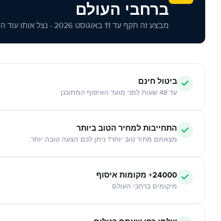
ברחבי העולם
מבצע זה תקף עד 11 באוגוסט 2026 - נצל אותו עוד היום!
ביטול חינם
עד 48 שעות לפני מועד האיסוף המתוכנן
התחייבות למחיר הטוב ביותר
מצאתם מחיר טוב יותר? ניתן לכם הצעה טובה יותר.
24000+ מקומות איסוף
מיקומים ברחבי העולם