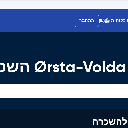
 לקוחות
(IL)
התחבר
Ørsta- השכרת רכב
ים להשכרה