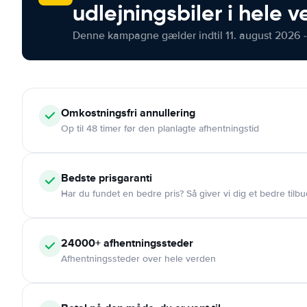
udlejningsbiler i hele 
Denne kampagne gælder indtil 11. august 2026 -
Omkostningsfri
annullering
Op til 48 timer før den planlagte afhentningstid
Bedste prisgaranti
Har du fundet en bedre pris? Så giver vi dig et bedre tilbu
24000+
afhentningssteder
Afhentningssteder over hele verden