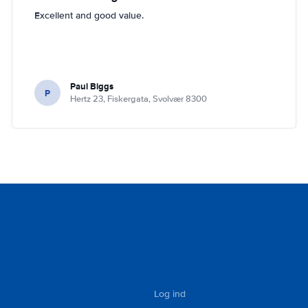
Excellent and good value.
Paul Biggs
P
Hertz 23, Fiskergata, Svolvær 8300
Log ind