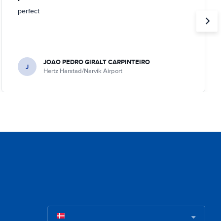
perfect
JOAO PEDRO GIRALT CARPINTEIRO
J
Hertz Harstad/Narvik Airport