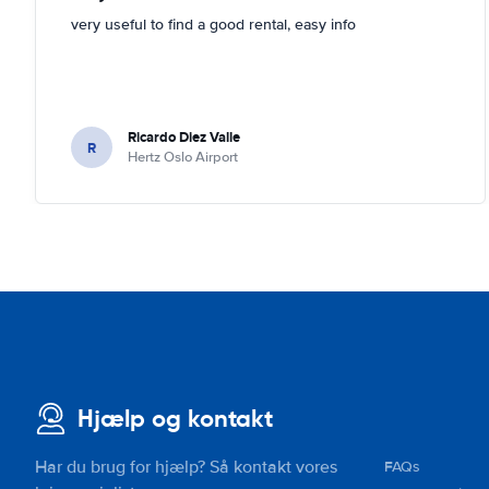
very useful to find a good rental, easy info
Ricardo Diez Valle
R
Hertz Oslo Airport
Hjælp og kontakt
Har du brug for hjælp? Så kontakt vores
FAQs