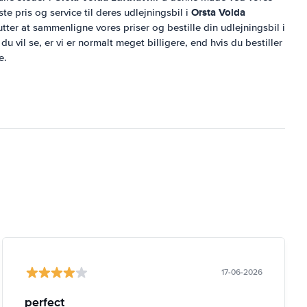
Orsta Volda
te pris og service til deres udlejningsbil i
tter at sammenligne vores priser og bestille din udlejningsbil i
du vil se, er vi er normalt meget billigere, end hvis du bestiller
e.
17-06-2026
perfect