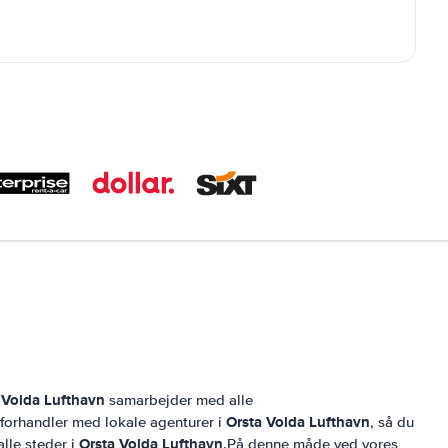
 Volda Lufthavn
samarbejder med alle
Orsta Volda Lufthavn
g forhandler med lokale agenturer i
, så du
Orsta Volda Lufthavn
alle steder i
.På denne måde ved vores