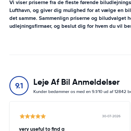
Vi viser priserne fra de fleste førende biludlejning
Lufthavn
, og giver dig mulighed for at vælge en bi
det samme. Sammenlign priserne og biludvalget ho
udlejningsfirmaer, og beslut dig for hvem du vil bes
Leje Af Bil Anmeldelser
9.1
Kunder bedømmer os med en 9.1/10 ud af 12842 
30-07-2026
very useful to find a