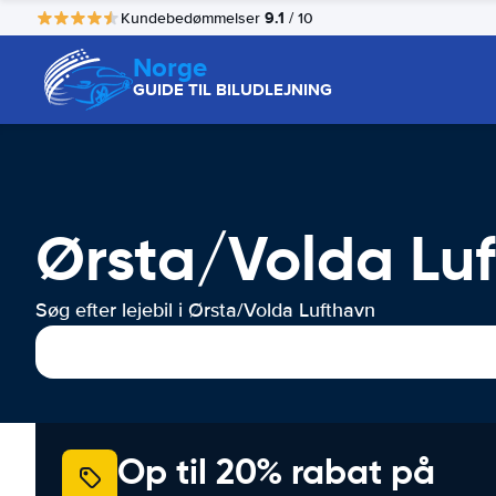
9.1
Kundebedømmelser
/ 10
Norge
GUIDE TIL BILUDLEJNING
Ørsta/Volda Luft
Søg efter lejebil i Ørsta/Volda Lufthavn
Op til 20% rabat på