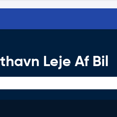
havn Leje Af Bil