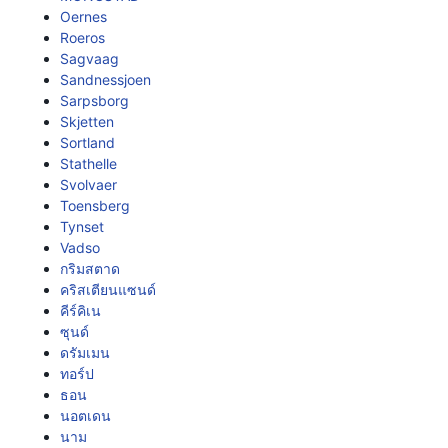
Oernes
Roeros
Sagvaag
Sandnessjoen
Sarpsborg
Skjetten
Sortland
Stathelle
Svolvaer
Toensberg
Tynset
Vadso
กริมสตาด
คริสเตียนแซนด์
คีร์คิเน
ซุนด์
ดรัมเมน
ทอร์ป
ธอน
นอตเดน
นาม