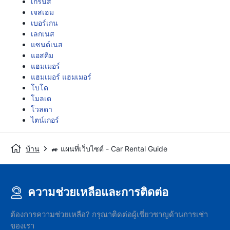
เกิร์นส์
เจสเฮม
เบอร์เกน
เลกเนส
แซนด์เนส
แอสคิม
แฮมเมอร์
แฮมเมอร์ แฮมเมอร์
โบโด
โมลเด
โวลดา
ไตน์เกอร์
บ้าน
🚙 แผนที่เว็บไซต์ - Car Rental Guide
ความช่วยเหลือและการติดต่อ
ต้องการความช่วยเหลือ? กรุณาติดต่อผู้เชี่ยวชาญด้านการเช่า
ของเรา